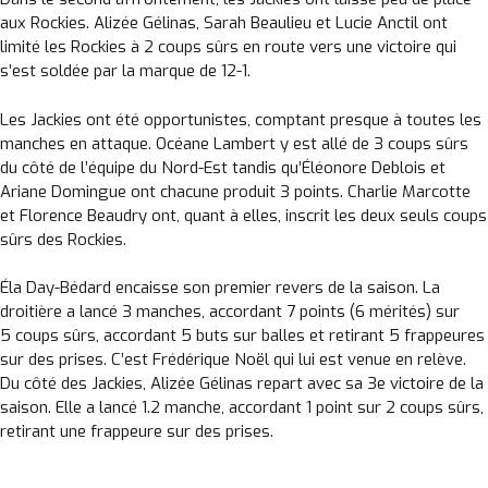
aux Rockies. Alizée Gélinas, Sarah Beaulieu et Lucie Anctil ont
limité les Rockies à 2 coups sûrs en route vers une victoire qui
s’est soldée par la marque de 12-1.
Les Jackies ont été opportunistes, comptant presque à toutes les
manches en attaque. Océane Lambert y est allé de 3 coups sûrs
du côté de l’équipe du Nord-Est tandis qu’Éléonore Deblois et
Ariane Domingue ont chacune produit 3 points. Charlie Marcotte
et Florence Beaudry ont, quant à elles, inscrit les deux seuls coups
sûrs des Rockies.
Éla Day-Bédard encaisse son premier revers de la saison. La
droitière a lancé 3 manches, accordant 7 points (6 mérités) sur
5 coups sûrs, accordant 5 buts sur balles et retirant 5 frappeures
sur des prises. C’est Frédérique Noël qui lui est venue en relève.
Du côté des Jackies, Alizée Gélinas repart avec sa 3e victoire de la
saison. Elle a lancé 1.2 manche, accordant 1 point sur 2 coups sûrs,
retirant une frappeure sur des prises.