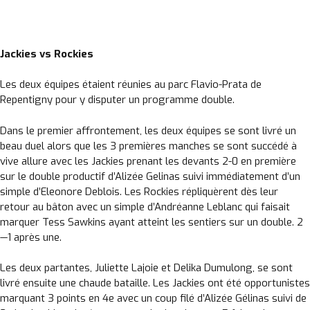
Jackies vs Rockies
Les deux équipes étaient réunies au parc Flavio-Prata de
Repentigny pour y disputer un programme double.
Dans le premier affrontement, les deux équipes se sont livré un
beau duel alors que les 3 premières manches se sont succédé à
vive allure avec les Jackies prenant les devants 2-0 en première
sur le double productif d’Alizée Gelinas suivi immédiatement d’un
simple d’Eleonore Deblois. Les Rockies répliquèrent dès leur
retour au bâton avec un simple d’Andréanne Leblanc qui faisait
marquer Tess Sawkins ayant atteint les sentiers sur un double. 2
—1 après une.
Les deux partantes, Juliette Lajoie et Delika Dumulong, se sont
livré ensuite une chaude bataille. Les Jackies ont été opportunistes
marquant 3 points en 4e avec un coup filé d’Alizée Gélinas suivi de