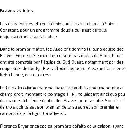
Braves vs Ailes
Les deux équipes étaient réunies au terrain Leblanc, à Saint-
Constant, pour un programme double qui s’est déroulé
Un instant svp...
majoritairement sous la pluie.
Dans le premier match, les Ailes ont dominé la jeune équipe des
Braves. En première manche, ce sont pas moins de 8 points qui
ont été comptés par l’équipe du Sud-Ouest, notamment par des
coups sûrs de Kaitlyn Ross, Élodie Ciamarro, Alexane Fournier et
Keira Labrie, entre autres.
En fin de troisième manche, Sena Catterall frappe une bombe au
champ droit, montant le pointage à 11-1, ne laissant ainsi que peu
de chances à la jeune équipe des Braves pour la suite. Son circuit
de trois points est son premier de la saison et son premier en
carrière, dans la ligue Canada-Est.
Florence Bryar encaisse sa première défaite de la saison, ayant