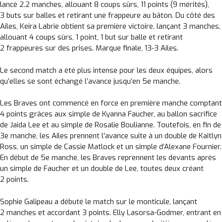
lancé 2.2 manches, allouant 8 coups sûrs, 11 points (9 mérités),
3 buts sur balles et retirant une frappeure au bâton. Du côté des
Ailes, Keira Labrie obtient sa première victoire, lançant 3 manches,
allouant 4 coups sûrs, 1 point, 1 but sur balle et retirant
2 frappeures sur des prises. Marque finale, 13-3 Ailes.
Le second match a été plus intense pour les deux équipes, alors
qu’elles se sont échangé l’avance jusqu’en 5e manche.
Les Braves ont commencé en force en première manche comptant
4 points grâces aux simple de Kyanna Faucher, au ballon sacrifice
de Jaida Lee et au simple de Rosalie Boulianne. Toutefois, en fin de
3e manche, les Ailes prennent l’avance suite à un double de Kaitlyn
Ross, un simple de Cassie Matlock et un simple d’Alexane Fournier.
En début de 5e manche, les Braves reprennent les devants après
un simple de Faucher et un double de Lee, toutes deux créant
2 points.
Sophie Galipeau a débuté le match sur le monticule, lançant
2 manches et accordant 3 points. Elly Lasorsa-Godmer, entrant en