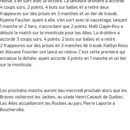
relève, s’en sort avec la victoire. La lanceure droitière a accordé
4 coups sûrs, 2 points, 4 buts sur balles et a retiré deux
frappeures sur des prises en 3 manches et un tier de travail.
Kyanna Faucher, quant à elle, s’en sort avec le sauvetage, lançant
1 manche et 2 tiers, n’accordant que 2 points. Maïli Clapin-Roy a
débuté le match sur le monticule pour les Ailes. La droitière a
accordé 3 coups sûrs, 4 points, 2 buts sur balles et a retiré
2 frappeures sur des prises en 3 manches de travail. Kaitlyn Ross
et Alexane Fournier ont lancé en relève. C’est cette première qui
encaisse la défaite, ayant accordé 3 points en 1 manche et un tier
sur le monticule.
Les prochains matchs auront lieu mercredi prochain alors que les
Braves visiteront les Jackies, au stade Henri-Casault de Québec.
Les Ailes accueilleront les Rockies au parc Pierre Laporte à
Boucherville.