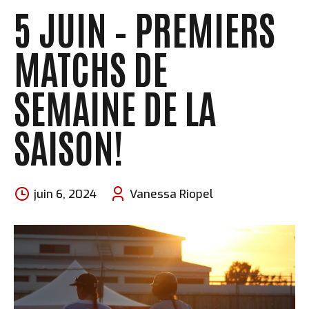
5 JUIN – PREMIERS
MATCHS DE
SEMAINE DE LA
SAISON!
juin 6, 2024
Vanessa Riopel