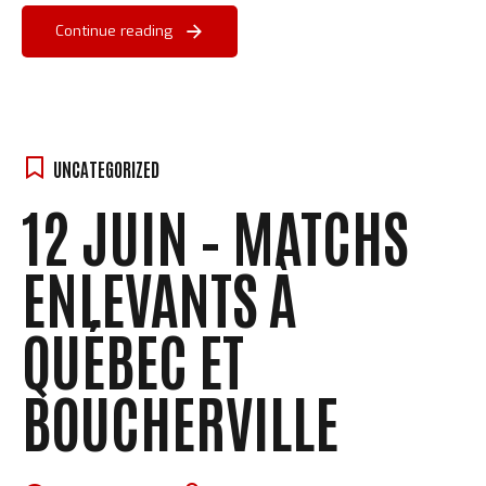
Continue reading
UNCATEGORIZED
12 JUIN – MATCHS
ENLEVANTS À
QUÉBEC ET
BOUCHERVILLE