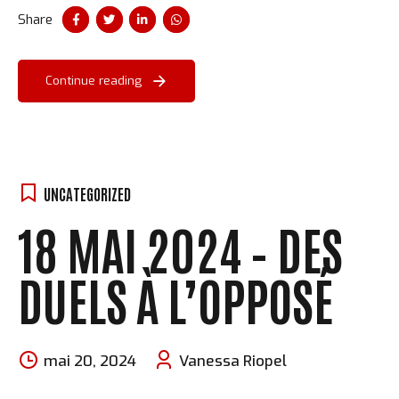
Share
Continue reading
UNCATEGORIZED
18 MAI 2024 – DES
DUELS À L’OPPOSÉ
mai 20, 2024
Vanessa Riopel