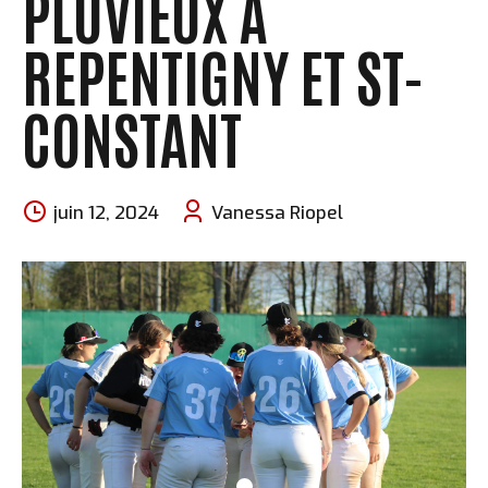
PLUVIEUX À
REPENTIGNY ET ST-
CONSTANT
juin 12, 2024
Vanessa Riopel