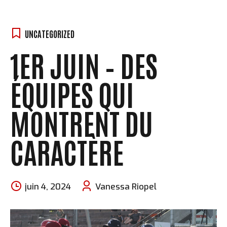
UNCATEGORIZED
1ER JUIN – DES
ÉQUIPES QUI
MONTRENT DU
CARACTÈRE
juin 4, 2024
Vanessa Riopel