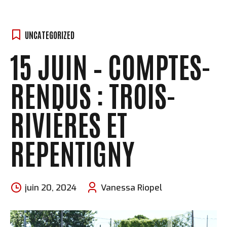
UNCATEGORIZED
15 JUIN – COMPTES-
RENDUS : TROIS-
RIVIÈRES ET
REPENTIGNY
juin 20, 2024
Vanessa Riopel